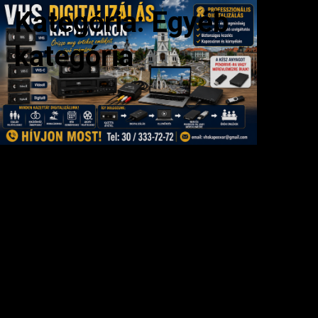
Kategória:
Egyéb
kategória